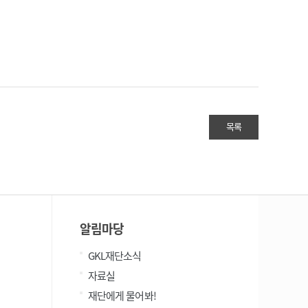
목록
알림마당
GKL재단소식
자료실
재단에게 물어봐!