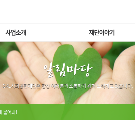
사업소개
재단이야기
관광공익사업
미디어자료실
문화공익사업
발간물
알림마당
기타공익사업
GKL사회공헌재단은 항상 여러분과 소통하기 위해 노력하고 있습니다.
 물어봐!